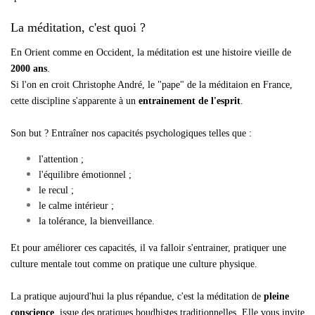
La méditation, c'est quoi ?
En Orient comme en Occident, la méditation est une histoire vieille de
2000 ans
.
Si l'on en croit Christophe André, le "pape" de la méditaion en France,
cette discipline s'apparente à un
entrainement de l'esprit
.
Son but ? Entraîner nos capacités psychologiques telles que :
l'attention ;
l'équilibre émotionnel ;
le recul ;
le calme intérieur ;
la tolérance, la bienveillance.
Et pour améliorer ces capacités, il va falloir s'entrainer, pratiquer une
culture mentale tout comme on pratique une culture physique.
La pratique aujourd'hui la plus répandue, c'est la méditation de
pleine
conscience
, issue des pratiques boudhistes traditionnelles. Elle vous invite