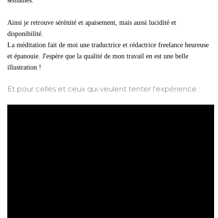
semaines.
Ainsi je retrouve sérénité et apaisement, mais aussi lucidité et
disponibilité.
La méditation fait de moi une traductrice et rédactrice freelance heureuse
et épanouie. J'espère que la qualité de mon travail en est une belle
illustration !
Et pour celles et ceux qui veulent tenter l'expérience :