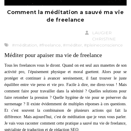
Comment la méditation a sauvé ma vie
de freelance
LAUGIER
CHRISTINE
#méditation, #freelance, #méditer, #pleineconscience
Méditer pour apaiser ma vie de freelance
Tous les freelances vous le diront. Quand on est seul aux manettes de son
activité pro, l'épuisement physique et moral guettent. Alors pour se
protéger et continuer à avancer sereinement, il faut trouver le juste
équilibre entre vie perso et vie pro. Facile à dire, me direz-vous ! Mais
comment faire pour travailler dans la sérénité ? Quelles solutions pour
faire retomber la pression ? Quelle hygiène de vie pour se préserver du
surmenage ? Il existe évidemment de multiples réponses à ces questions.
Et c'est souvent la combinaison de plusieurs actions qui fait la
différence. Mais aujourd'hui, c'est de méditation que je veux vous parler.
Je vais vous raconter comment cette pratique a sauvé ma vie de freelance,
spécialiste de traduction et de rédaction SEO.