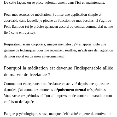
De cette façon, on se place volontairement dans l'
ici et maintenant.
Pour mes séances de méditation, j'utilise une application simple et
abordable dans laquelle je pioche en fonction de mes besoins. Il s'agit de
Petit Bambou (et je précise qu'aucun accord ou contrat commercial ne me
lie à cette entreprise).
Respiration, scans corporels, images mentales : j'y ai appris toute une
gamme de techniques pour me recentrer, souffler, m'extraire de l'agitation
de mon esprit ou de mon environnement.
Pourquoi la méditation est devenue l'indispensable alliée
de ma vie de freelance ?
Comme tout entrepreneur ou freelance en activité depuis une quinzaine
d'années, j'ai connu des moments d'
épuisement mental
très pénibles.
Vous savez ces périodes où l'on a l'impression de courir un marathon tout
en faisant de l'apnée.
Fatigue psychologique, stress, manque d'efficacité et perte de motivation