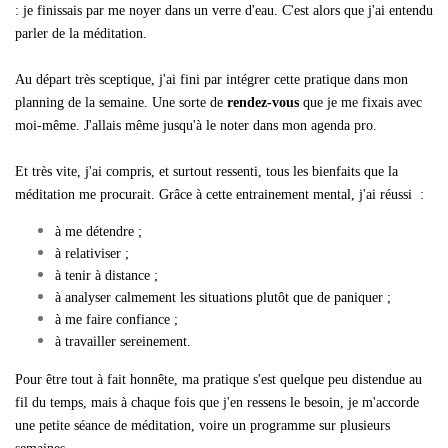
: je finissais par me noyer dans un verre d'eau. C'est alors que j'ai entendu
parler de la méditation.
Au départ très sceptique, j'ai fini par intégrer cette pratique dans mon
planning de la semaine. Une sorte de
rendez-vous
que je me fixais avec
moi-même. J'allais même jusqu'à le noter dans mon agenda pro.
Et très vite, j'ai compris, et surtout ressenti, tous les bienfaits que la
méditation me procurait. Grâce à cette entrainement mental, j'ai réussi :
à me détendre ;
à relativiser ;
à tenir à distance ;
à analyser calmement les situations plutôt que de paniquer ;
à me faire confiance ;
à travailler sereinement.
Pour être tout à fait honnête, ma pratique s'est quelque peu distendue au
fil du temps, mais à chaque fois que j'en ressens le besoin, je m'accorde
une petite séance de méditation, voire un programme sur plusieurs