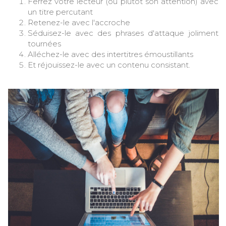
Ferrez votre lecteur (ou plutôt son attention) avec
un titre percutant
Retenez-le avec l'accroche
Séduisez-le avec des phrases d'attaque joliment
tournées
Alléchez-le avec des intertitres émoustillants
Et réjouissez-le avec un contenu consistant.