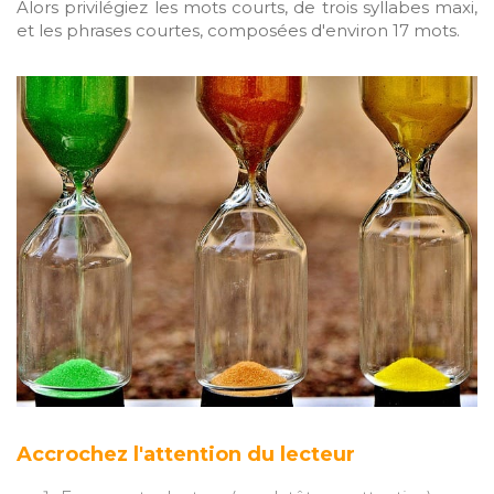
Alors privilégiez les mots courts, de trois syllabes maxi,
et les phrases courtes, composées d'environ 17 mots.
Accrochez l'attention du lecteur