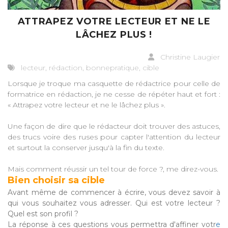
ATTRAPEZ VOTRE LECTEUR ET NE LE
LÂCHEZ PLUS !
Christine Laugier
lecteur, rédaction, bonnepratique, cible
Lorsque je troque ma casquette de rédactrice pour celle de
formatrice en rédaction, je ne cesse de répéter haut et fort :
« Attrapez votre lecteur et ne le lâchez plus ».
Une façon de dire que le rédacteur doit trouver des astuces,
des trucs voire des ruses pour capter l'attention du lecteur
et surtout la conserver jusqu'à la fin du texte.
Mais comment réussir un tel tour de force ?, me direz-vous.
Bien choisir sa cible
Avant même de commencer à écrire, vous devez savoir à
qui vous souhaitez vous adresser. Qui est votre lecteur ?
Quel est son profil ?
La réponse à ces questions vous permettra d'affiner votr
e